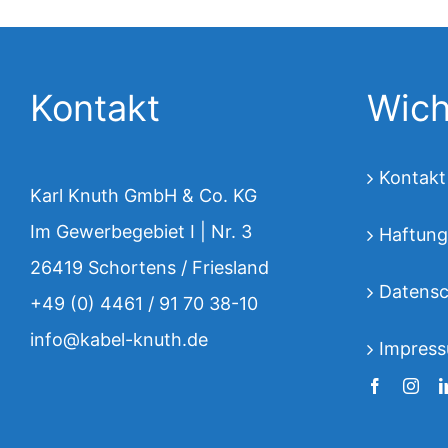
Kontakt
Wich
Kontakt
Karl Knuth GmbH & Co. KG
Im Gewerbegebiet I | Nr. 3
Haftung
26419 Schortens / Friesland
Datensc
+49 (0) 4461 / 91 70 38-10
info@kabel-knuth.de
Impres