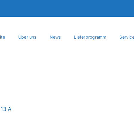
ite
Über uns
News
Lieferprogramm
Servic
 13 A