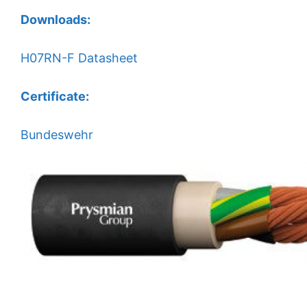
Downloads:
H07RN-F Datasheet
Certificate:
Bundeswehr