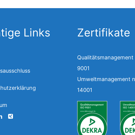
tige Links
Zertifikate
Qualitätsmanagement
9001
sausschluss
Umweltmanagement n
hutzerklärung
14001
sum