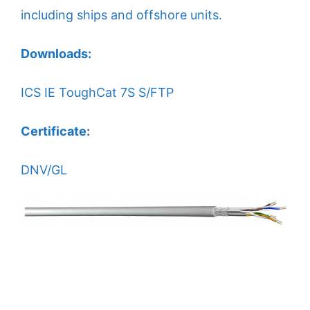
including ships and offshore units.
Kontakt
Downloads:
ICS IE ToughCat 7S S/FTP
Certificate:
DNV/GL