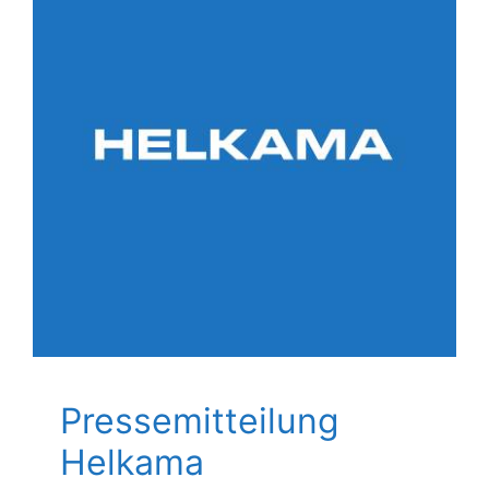
Pressemitteilung
Helkama
Allgemein
Pressemitteilung
Helkama