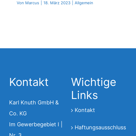
Von
Marcus
|
18. März 2023
|
Allgemein
Kontakt
Wichtige
Links
Karl Knuth GmbH &
Kontakt
Co. KG
Im Gewerbegebiet I |
Haftungsausschluss
Nr. 3