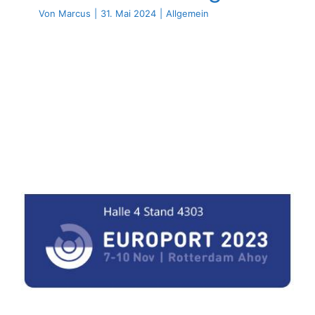
Von
Marcus
|
31. Mai 2024
|
Allgemein
Europort 2023 7 – 10
November in Rotterdam
Allgemein